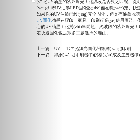
(yīng)UV油墨的紫外線光固化波段是否與之匹配。從近
(yōu)杰特UV油墨LED固化設(shè)備在穩(wěn)
如果你的UV油墨已經(jīng)完全固化，但是有油墨脫落現
UV固化
油墨在膠印、家具、印刷行業(yè)使用廣泛。優(
心的UV油墨固化質(zhì)量問題。純波段的紫外線光固
定快速固化也是眾多工廠選擇的理由。
上一篇：
UV LED面光源光固化的絲網(wǎng)印刷
下一篇：
絲網(wǎng)印刷機(jī)的構(gòu)成及主要機(jī