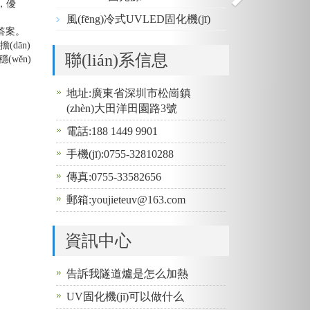
出，優
風(fēng)冷式UVLED固化機(jī)
析答案。
dān)
聯(lián)系信息
wěn)
地址:廣東省深圳市松崗鎮
(zhèn)大田洋田園路3號
電話:188 1449 9901
手機(jī):0755-32810288
傳真:0755-33582656
郵箱:youjieteuv@163.com
資訊中心
告訴我隧道爐是怎么加熱
UV固化機(jī)可以做什么