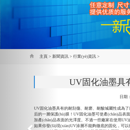
主頁
>
新聞資訊
>
行業(yè)資訊
>
UV固化油墨具
日期：2
UV固化油墨具有的耐刮傷、耐磨、耐酸堿屬性成為了膠印、絲網(
后的一層保護(hù)膜！UV固化油墨可使產(chǎn)
加產(chǎn)品表面的光澤度。不過一些廠家在使用U
如果你發(fā)現(xiàn)UV涂層不能夠徹底的固化，