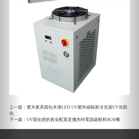
上一篇：
實木家具固化木漆LED UV紫外線輻射冷光源UV光固
化
下一篇：
UV固化燈的黃金配置是優杰特電源啟動和水冷機