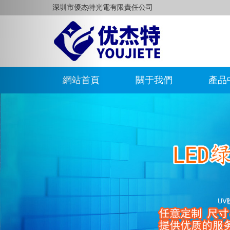
Previous
深圳市優杰特光電有限責任公司
網站首頁
關于我們
產品