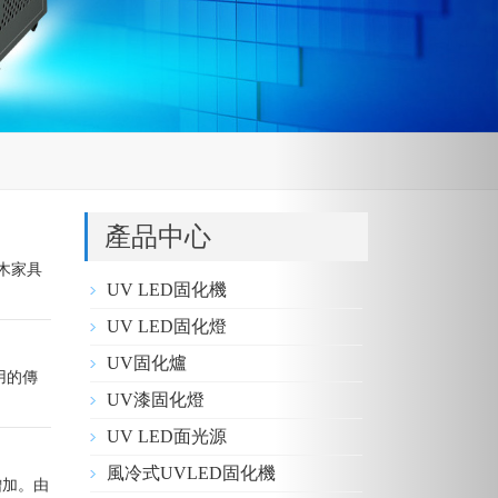
產品中心
木家具
UV LED固化機
UV LED固化燈
UV固化爐
用的傳
UV漆固化燈
UV LED面光源
風冷式UVLED固化機
增加。由