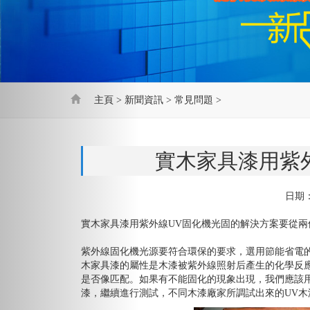
主頁
>
新聞資訊
>
常見問題
>
實木家具漆用紫
日期：2
實木家具漆用紫外線UV固化機光固的解決方案要從兩
紫外線固化機光源要符合環保的要求，選用節能省電的
木家具漆的屬性是木漆被紫外線照射后產生的化學反
是否像匹配。如果有不能固化的現象出現，我們應該
漆，繼續進行測試，不同木漆廠家所調試出來的UV